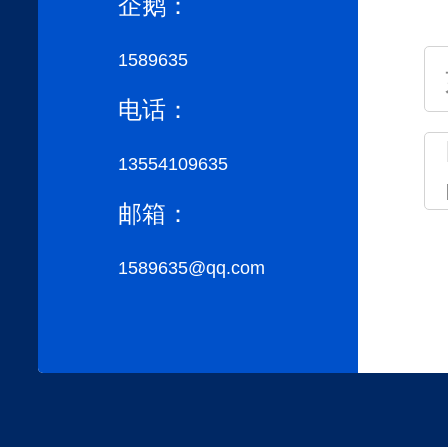
企鹅：
1589635
电话：
13554109635
邮箱：
1589635@qq.com