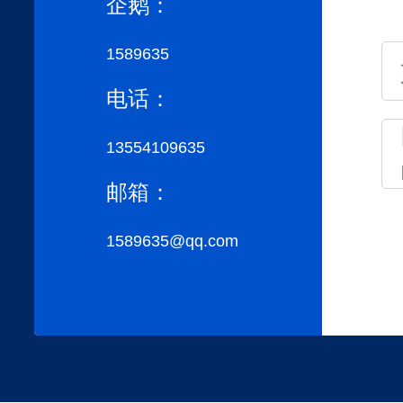
企鹅：
1589635
电话：
13554109635
邮箱：
1589635@qq.com